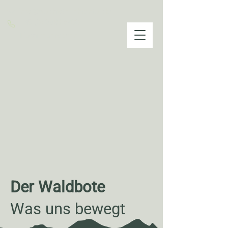
info@waldhotel-ehrental.de
+49 (0) 3683 6890
Tisch reservieren
Der Waldbote
Was uns bewegt