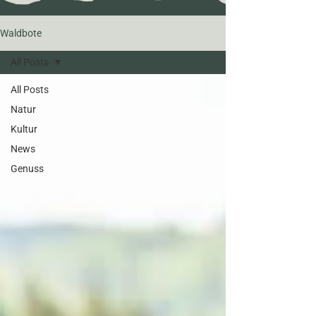
Waldbote
All Posts
All Posts
Natur
Kultur
News
Genuss