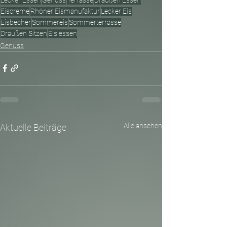
Eiscreme
Rhöner Eismanufaktur
Lecker Eis
Eisbecher
Sommereis
Sommerterrasse
Draußen Sitzen
Eis essen
Genuss
Alle ansehen
Aktuelle Beiträge