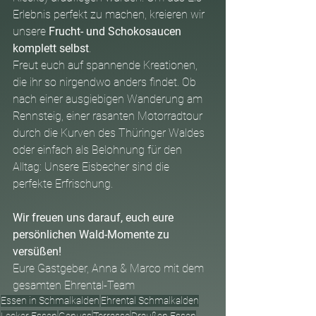
Erlebnis perfekt zu machen, kreieren wir 
unsere 
Frucht- und Schokosaucen 
komplett selbst
.
Freut euch auf spannende Kreationen, 
die ihr so nirgendwo anders findet. Ob 
nach einer ausgiebigen Wanderung am 
Rennsteig, einer rasanten Motorradtour 
durch die Kurven des Thüringer Waldes 
oder einfach als Belohnung für den 
Alltag: Unsere Eisbecher sind die 
perfekte Erfrischung.
Wir freuen uns darauf, euch eure 
persönlichen Wald-Momente zu 
versüßen!
Eure Gastgeber, Anna & Marco mit dem 
gesamten Ehrental-Team
Essen in Schmalkalden
Ehrental Schmalkalden
Lecker Essen
Genuss
Terrasse
Draußen Essen