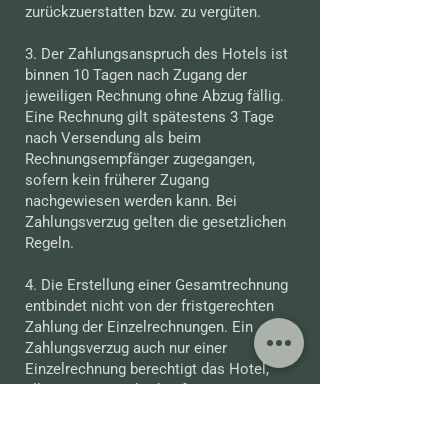
zurückzuerstatten bzw. zu vergüten.
3. Der Zahlungsanspruch des Hotels ist
binnen 10 Tagen nach Zugang der
jeweiligen Rechnung ohne Abzug fällig.
Eine Rechnung gilt spätestens 3 Tage
nach Versendung als beim
Rechnungsempfänger zugegangen,
sofern kein früherer Zugang
nachgewiesen werden kann. Bei
Zahlungsverzug gelten die gesetzlichen
Regeln.
4. Die Erstellung einer Gesamtrechnung
entbindet nicht von der fristgerechten
Zahlung der Einzelrechnungen. Ein
Zahlungsverzug auch nur einer
Einzelrechnung berechtigt das Hotel,
alle weiteren und zukünftigen
Leistungen zurückzuhalten und die
Erfüllung der Leistungen von einer