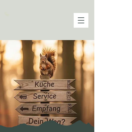
info@waldhotel-ehrental.de
+49 (0) 3683 6890
Tisch reservieren