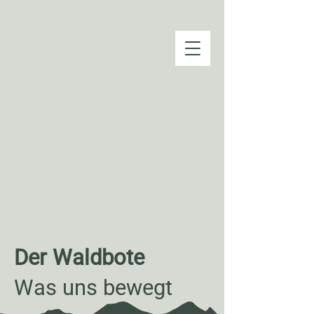
info@waldhotel-ehrental.de
+49 (0) 3683 6890
Tisch reservieren
Der Waldbote
Was uns bewegt