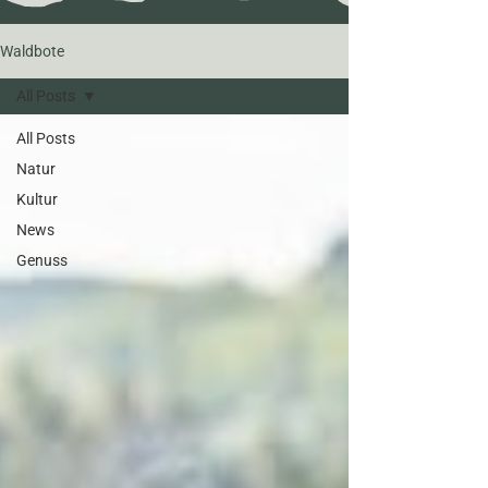
Waldbote
All Posts
All Posts
Natur
Kultur
News
Genuss