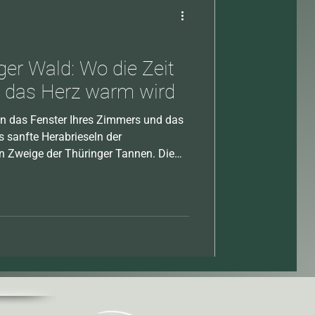
ger Wald: Wo die Zeit
d das Herz warm wird
nen das Fenster Ihres Zimmers und das
as sanfte Herabrieseln der
n Zweige der Thüringer Tannen. Die
 um uns herum ist in ein friedliches,
 Willkommen im Wintermärchen des