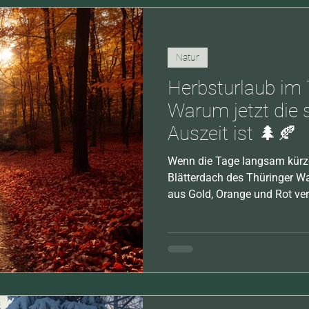
Natur
Herbsturlaub im 
Warum jetzt die s
Auszeit ist 🌲🍂
Wenn die Tage langsam kürze
Blätterdach des Thüringer W
aus Gold, Orange und Rot ver
schönsten Jahreszeiten.