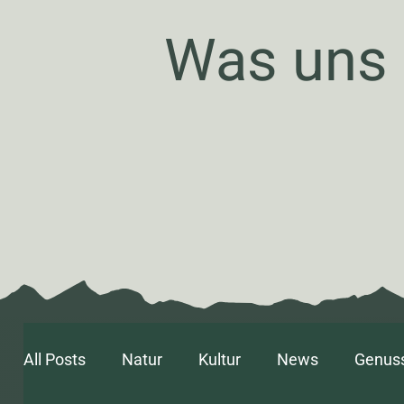
Was uns
All Posts
Natur
Kultur
News
Genus