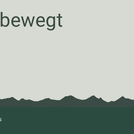
 bewegt
s