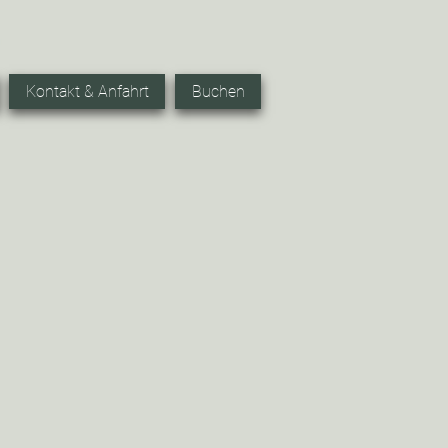
n
Kontakt & Anfahrt
Buchen