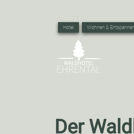
info
Hotel
Wohnen & Entspanne
Der Wald