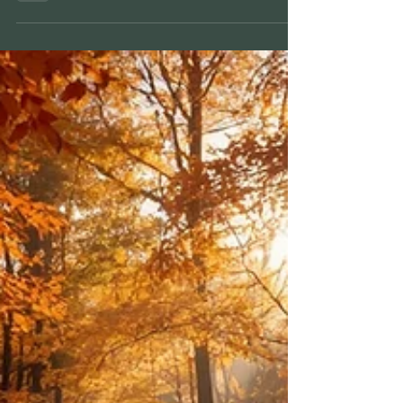
verbindet? Mitten im grünen Herzen Deutschlands,
wo der Wald direkt an unsere Sonnenterrasse
grenzt, haben wir die Antwort für Sie gefunden.