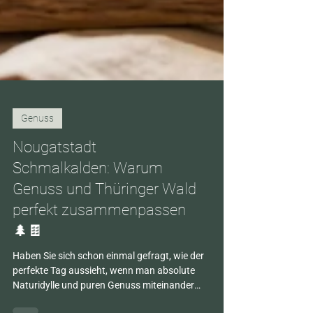
Genuss
Nougatstadt
Schmalkalden: Warum
Genuss und Thüringer Wald
perfekt zusammenpassen
🌲🍫
Haben Sie sich schon einmal gefragt, wie der
perfekte Tag aussieht, wenn man absolute
Naturidylle und puren Genuss miteinander