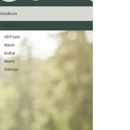
Waldbote
All Posts
All Posts
Natur
Kultur
News
Genuss