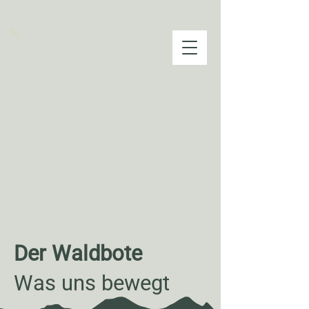
info@waldhotel-ehrental.de
+49 (0) 3683 6890
Tisch reservieren
Der Waldbote
Was uns bewegt