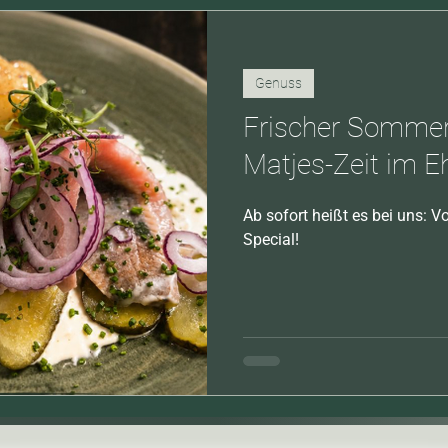
Genuss
Frischer Sommer
Matjes-Zeit im E
Ab sofort heißt es bei uns: V
Special!