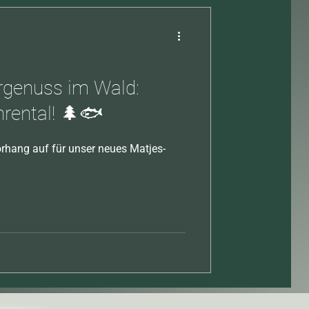
genuss im Wald:
hrental! 🌲🐟
orhang auf für unser neues Matjes-