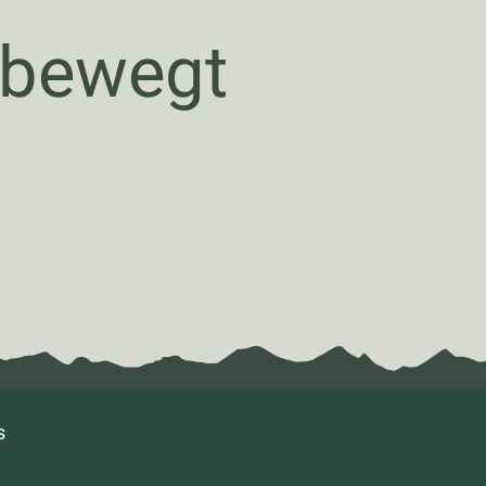
 bewegt
s