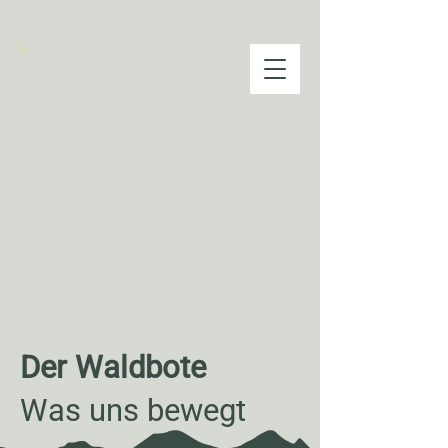
info@waldhotel-ehrental.de
+49 (0) 3683 6890
Tisch reservieren
Der Waldbote
Was uns bewegt