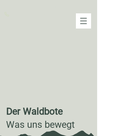
info@waldhotel-ehrental.de
+49 (0) 3683 6890
Tisch reservieren
Der Waldbote
Was uns bewegt